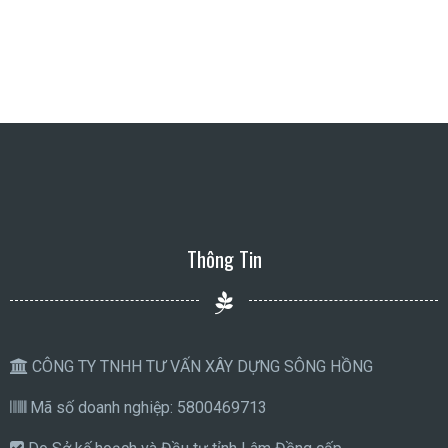
Thông Tin
CÔNG TY TNHH TƯ VẤN XÂY DỰNG SÔNG HỒNG
Mã số doanh nghiệp: 5800469713