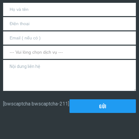
[bwscaptcha bwscaptcha-211]