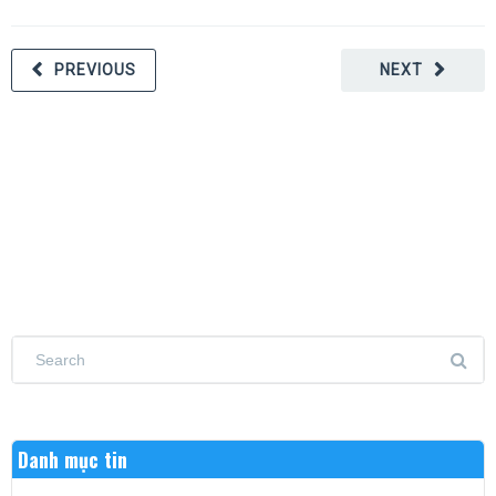
PREVIOUS
NEXT
Danh mục tin