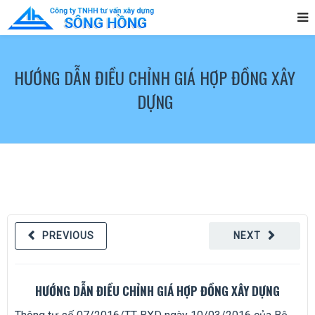
HƯỚNG DẪN ĐIỀU CHỈNH GIÁ HỢP ĐỒNG XÂY
DỰNG
PREVIOUS
NEXT
HƯỚNG DẪN ĐIỀU CHỈNH GIÁ HỢP ĐỒNG XÂY DỰNG