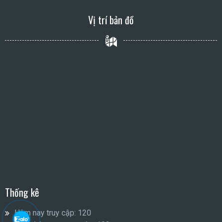
Vị trí bản đồ
Thống kê
Hôm nay truy cập:
120